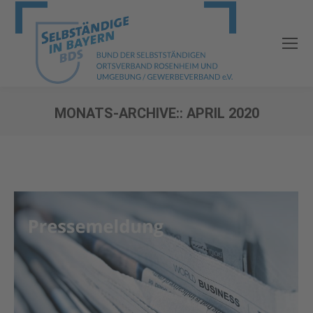
MONATS-ARCHIVE::
APRIL 2020
Sie befinden sich hier: