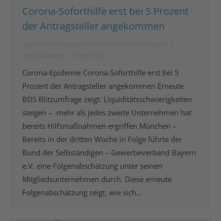
Corona-Soforthilfe erst bei 5 Prozent
der Antragsteller angekommen
Allgemein
,
Hauptgeschäftsstelle
,
Pressemeldungen
Von
bdsadmin
3. April 2020
Corona-Epidemie Corona-Soforthilfe erst bei 5
Prozent der Antragsteller angekommen Erneute
BDS Blitzumfrage zeigt: Liquiditätsschwierigkeiten
steigen – mehr als jedes zweite Unternehmen hat
bereits Hilfsmaßnahmen ergriffen München –
Bereits in der dritten Woche in Folge führte der
Bund der Selbständigen – Gewerbeverband Bayern
e.V. eine Folgenabschätzung unter seinen
Mitgliedsunternehmen durch. Diese erneute
Folgenabschätzung zeigt, wie sich…