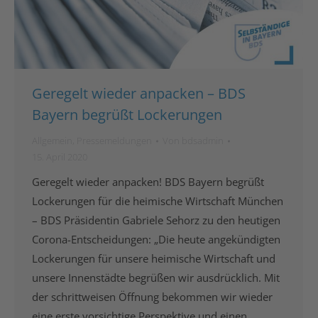
Geregelt wieder anpacken – BDS
Bayern begrüßt Lockerungen
Allgemein
,
Pressemeldungen
Von
bdsadmin
15. April 2020
Geregelt wieder anpacken! BDS Bayern begrüßt
Lockerungen für die heimische Wirtschaft München
– BDS Präsidentin Gabriele Sehorz zu den heutigen
Corona-Entscheidungen: „Die heute angekündigten
Lockerungen für unsere heimische Wirtschaft und
unsere Innenstädte begrüßen wir ausdrücklich. Mit
der schrittweisen Öffnung bekommen wir wieder
eine erste vorsichtige Perspektive und einen