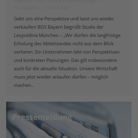
Allgemein
,
Politik
,
Presse & Veröffentlichungen
Von
bdsadmin
14. April 2020
Gebt uns eine Perspektive und lasst uns wieder
verkaufen! BDS Bayern begrüßt Studie der
Leopoldina München – „Wir dürfen die langfristige
Erholung des Mittelstandes nicht aus dem Blick
verlieren. Ein Unternehmen lebt von Perspektiven
und konkreten Planungen. Das gilt insbesondere
auch für die aktuelle Situation. Unsere Wirtschaft
muss jetzt wieder anlaufen dürfen – möglich
machen…