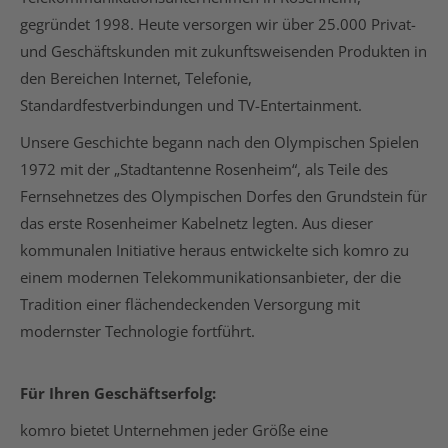
gegründet 1998. Heute versorgen wir über 25.000 Privat-
und Geschäftskunden mit zukunftsweisenden Produkten in
den Bereichen Internet, Telefonie,
Standardfestverbindungen und TV-Entertainment.
Unsere Geschichte begann nach den Olympischen Spielen
1972 mit der „Stadtantenne Rosenheim“, als Teile des
Fernsehnetzes des Olympischen Dorfes den Grundstein für
das erste Rosenheimer Kabelnetz legten. Aus dieser
kommunalen Initiative heraus entwickelte sich komro zu
einem modernen Telekommunikationsanbieter, der die
Tradition einer flächendeckenden Versorgung mit
modernster Technologie fortführt.
Für Ihren Geschäftserfolg:
komro bietet Unternehmen jeder Größe eine