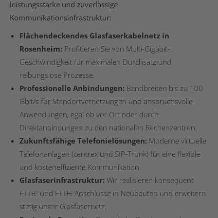
leistungsstarke und zuverlässige
Kommunikationsinfrastruktur:
Flächendeckendes Glasfaserkabelnetz in
Rosenheim:
Profitieren Sie von Multi-Gigabit-
Geschwindigkeit für maximalen Durchsatz und
reibungslose Prozesse.
Professionelle Anbindungen:
Bandbreiten bis zu 100
Gbit/s für Standortvernetzungen und anspruchsvolle
Anwendungen, egal ob vor Ort oder durch
Direktanbindungen zu den nationalen Rechenzentren.
Zukunftsfähige Telefonielösungen:
Moderne virtuelle
Telefonanlagen (centrex und SIP-Trunk) für eine flexible
und kosteneffiziente Kommunikation.
Glasfaserinfrastruktur:
Wir realisieren konsequent
FTTB- und FTTH-Anschlüsse in Neubauten und erweitern
stetig unser Glasfasernetz.