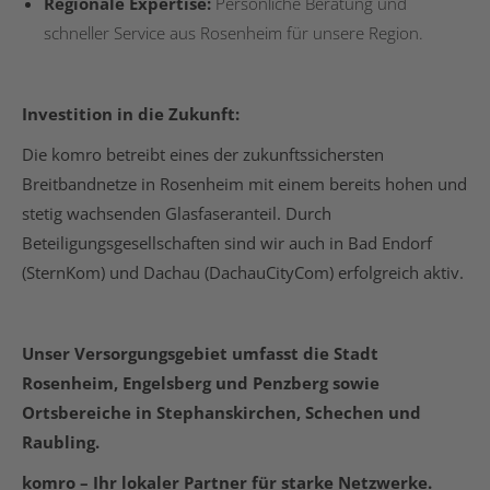
Regionale Expertise:
Persönliche Beratung und
schneller Service aus Rosenheim für unsere Region.
Investition in die Zukunft:
Die komro betreibt eines der zukunftssichersten
Breitbandnetze in Rosenheim mit einem bereits hohen und
stetig wachsenden Glasfaseranteil. Durch
Beteiligungsgesellschaften sind wir auch in Bad Endorf
(SternKom) und Dachau (DachauCityCom) erfolgreich aktiv.
Unser Versorgungsgebiet umfasst die Stadt
Rosenheim, Engelsberg und Penzberg sowie
Ortsbereiche in Stephanskirchen, Schechen und
Raubling.
komro – Ihr lokaler Partner für starke Netzwerke.