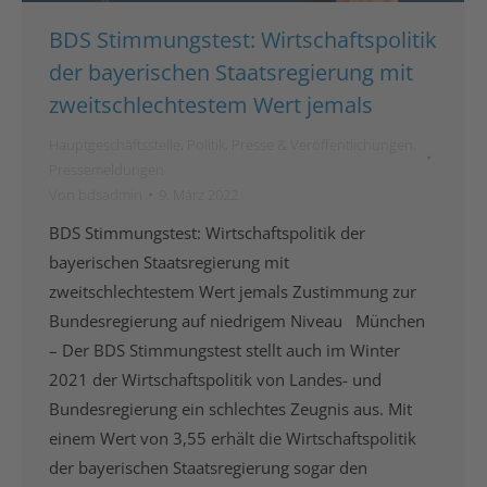
BDS Stimmungstest: Wirtschaftspolitik
der bayerischen Staatsregierung mit
zweitschlechtestem Wert jemals
Hauptgeschäftsstelle
,
Politik
,
Presse & Veröffentlichungen
,
Pressemeldungen
Von
bdsadmin
9. März 2022
BDS Stimmungstest: Wirtschaftspolitik der
bayerischen Staatsregierung mit
zweitschlechtestem Wert jemals Zustimmung zur
Bundesregierung auf niedrigem Niveau München
– Der BDS Stimmungstest stellt auch im Winter
2021 der Wirtschaftspolitik von Landes- und
Bundesregierung ein schlechtes Zeugnis aus. Mit
einem Wert von 3,55 erhält die Wirtschaftspolitik
der bayerischen Staatsregierung sogar den