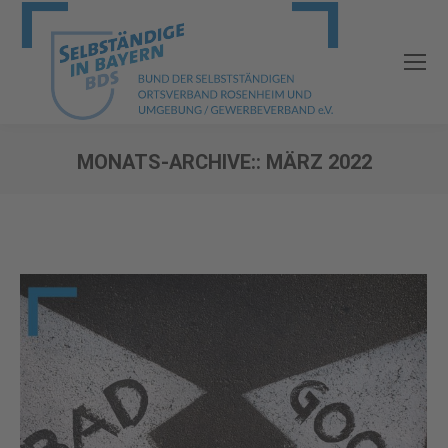
MONATS-ARCHIVE::
MÄRZ 2022
Sie befinden sich hier: