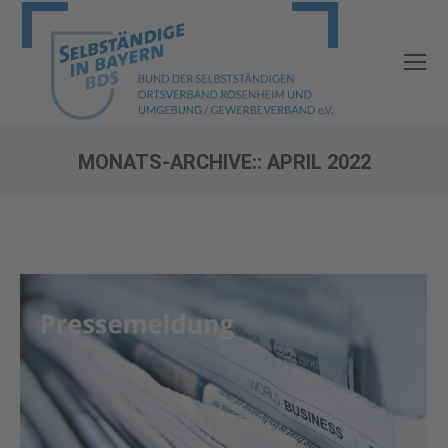
MONATS-ARCHIVE::
APRIL 2022
Sie befinden sich hier: