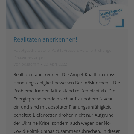
Realitäten anerkennen!
Hauptgeschäftsstelle
,
Politik
,
Presse & Veröffentlichungen
,
Pressemeldungen
Von
bdsadmin
20. April 2022
Realitäten anerkennen! Die Ampel-Koalition muss
Handlungsfähigkeit beweisen Berlin/München – Die
Probleme für den Mittelstand reißen nicht ab. Die
Energiepreise pendeln sich auf zu hohem Niveau
ein und sind mit absoluter Planungsunfähigkeit
behaftet. Lieferketten drohen nicht nur Aufgrund
der Ukraine-Krise, sondern auch wegen der No-
Covid-Politik Chinas zusammenzubrechen. In dieser