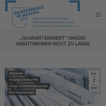
„QUARANTÄNISIERT“ UNSERE
ARBEITNEHMER NICHT ZU LANGE
Sie befinden sich hier:
Allgemein
Sep.
7
Hauptgeschäftsstelle
Presse & Veröffentlichungen
2020
Pressemeldungen