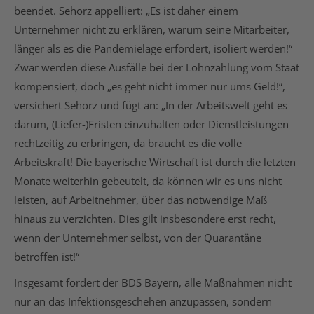
beendet. Sehorz appelliert: „Es ist daher einem
Unternehmer nicht zu erklären, warum seine Mitarbeiter,
länger als es die Pandemielage erfordert, isoliert werden!“
Zwar werden diese Ausfälle bei der Lohnzahlung vom Staat
kompensiert, doch „es geht nicht immer nur ums Geld!“,
versichert Sehorz und fügt an: „In der Arbeitswelt geht es
darum, (Liefer-)Fristen einzuhalten oder Dienstleistungen
rechtzeitig zu erbringen, da braucht es die volle
Arbeitskraft! Die bayerische Wirtschaft ist durch die letzten
Monate weiterhin gebeutelt, da können wir es uns nicht
leisten, auf Arbeitnehmer, über das notwendige Maß
hinaus zu verzichten. Dies gilt insbesondere erst recht,
wenn der Unternehmer selbst, von der Quarantäne
betroffen ist!“
Insgesamt fordert der BDS Bayern, alle Maßnahmen nicht
nur an das Infektionsgeschehen anzupassen, sondern