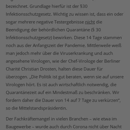
bezeichnet. Grundlage hierfür ist der §30
Infektionsschutzgesetz. Wichtig zu wissen ist, dass ein oder
sogar mehrere negative Testergebnisse
nicht
die
Beendigung der behördlichen Quarantäne (§ 30
Infektionsschutzgesetz) bewirken. Diese 14 Tage stammen
noch aus der Anfangszeit der Pandemie. Mittlerweile weiß
man jedoch mehr über die Viruserkrankung und auch
angesehene Virologen, wie der Chef-Virologe der Berliner
Charité Christian Drosten, halten diese Dauer für
überzogen. „Die Politik ist gut beraten, wenn sie auf unsere
Virologen hört. Es ist auch wirtschaftlich notwendig, die
Quarantänezeit auf ein Mindestmaß zu beschränken. Wir
fordern daher die Dauer von 14 auf 7 Tage zu verkürzen“,
so die Mittelstandspräsidentin.
Der Fachkräftemangel in vielen Branchen – wie etwa im
Baugewerbe – wurde auch durch Corona nicht über Nacht