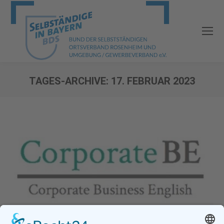
TAGES-ARCHIVE:
17. FEBRUAR 2023
Sie befinden sich hier:
Gute Nachrichten für die Zukunft!