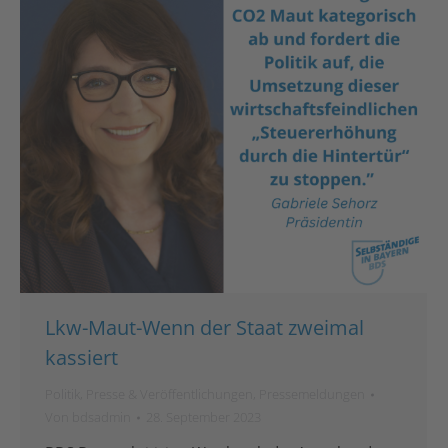
Lkw-Maut-Wenn der Staat zweimal
kassiert
Politik
,
Presse & Veröffentlichungen
,
Pressemeldungen
Von
bdsadmin
28. September 2023