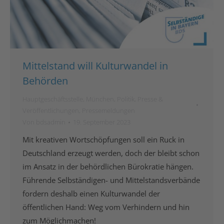
Mittelstand will Kulturwandel in
Behörden
Hauptgeschäftsstelle
,
München
,
Politik
,
Presse &
Veröffentlichungen
,
Pressemeldungen
Von
bdsadmin
19. September 2023
Mit kreativen Wortschöpfungen soll ein Ruck in
Deutschland erzeugt werden, doch der bleibt schon
im Ansatz in der behördlichen Bürokratie hängen.
Führende Selbständigen- und Mittelstandsverbände
fordern deshalb einen Kulturwandel der
öffentlichen Hand: Weg vom Verhindern und hin
zum Möglichmachen!