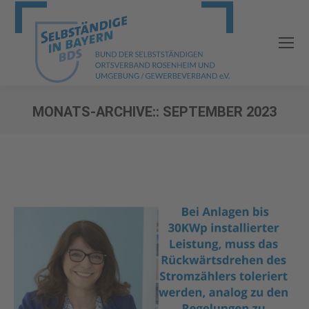
MONATS-ARCHIVE::
SEPTEMBER 2023
Sie befinden sich hier: