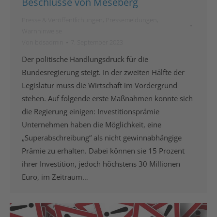
Beschlüsse von Meseberg
Presse & Veröffentlichungen
,
Pressemeldungen
,
Warnhinweise
Von
bdsadmin
7. September 2023
Der politische Handlungsdruck für die
Bundesregierung steigt. In der zweiten Hälfte der
Legislatur muss die Wirtschaft im Vordergrund
stehen. Auf folgende erste Maßnahmen konnte sich
die Regierung einigen: Investitionsprämie
Unternehmen haben die Möglichkeit, eine
„Superabschreibung“ als nicht gewinnabhängige
Prämie zu erhalten. Dabei können sie 15 Prozent
ihrer Investition, jedoch höchstens 30 Millionen
Euro, im Zeitraum…