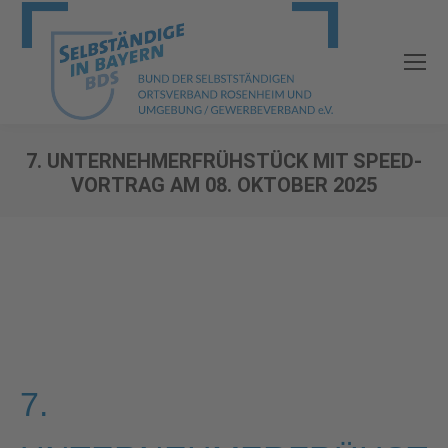
7. UNTERNEHMERFRÜHSTÜCK MIT SPEED-
VORTRAG AM 08. OKTOBER 2025
Sie befinden sich hier:
7.