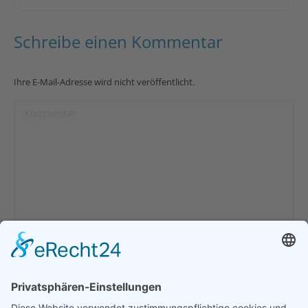
Schreibe einen Kommentar
Ihre E-Mail-Adresse wird nicht veröffentlicht.
Kommentar
Name *
E-Mail *