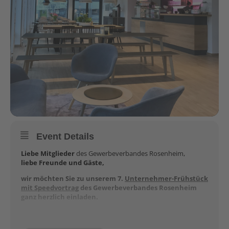
Event Details
Liebe Mitglieder
des Gewerbeverbandes Rosenheim,
liebe Freunde und Gäste,
wir möchten Sie zu unserem 7.
Unternehmer-Frühstück
mit Speedvortrag
des Gewerbeverbandes Rosenheim
ganz herzlich einladen.
Ziel dieser Veranstaltung
ist es, dass sich Unternehmer und
Selbstständige zum Austausch treffen und über Probleme