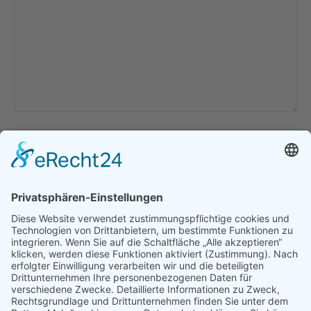
Name *
E-Mail *
Website
Meinen Namen, E-Mail und Website in diesem Browser speichern,
bis ich wieder kommentiere.
Beitragskommentare