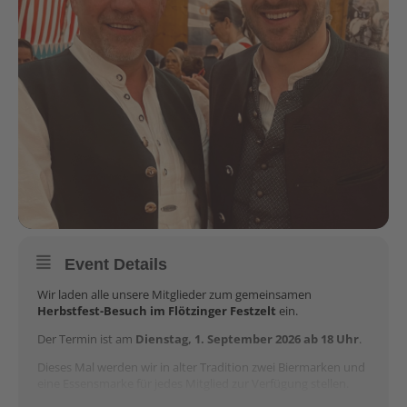
Event Details
Wir laden alle unsere Mitglieder zum gemeinsamen
Herbstfest-Besuch im Flötzinger Festzelt
ein.
Der Termin ist am
Dienstag, 1. September 2026
ab 18 Uhr
.
Dieses Mal werden wir in alter Tradition zwei Biermarken und
eine Essensmarke für jedes Mitglied zur Verfügung stellen.
Die Marken sind nur persönlich an diesem Tag beim 1.