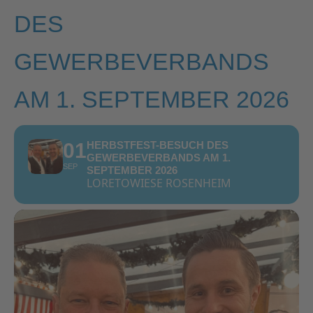
DES
GEWERBEVERBANDS
AM 1. SEPTEMBER 2026
01
HERBSTFEST-BESUCH DES
GEWERBEVERBANDS AM 1.
SEP
SEPTEMBER 2026
LORETOWIESE ROSENHEIM