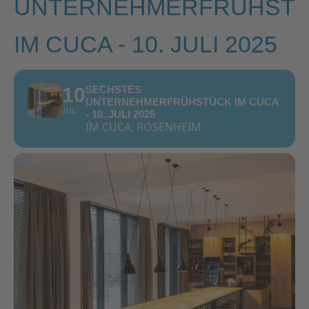
UNTERNEHMERFRÜHST
IM CUCA - 10. JULI 2025
10
SECHSTES
UNTERNEHMERFRÜHSTÜCK IM CUCA
JUL
- 10. JULI 2025
IM CUCA, ROSENHEIM