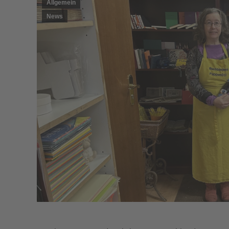
Allgemein
News