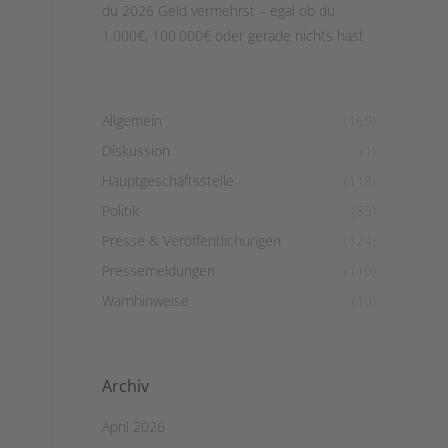
du 2026 Geld vermehrst – egal ob du
1.000€, 100.000€ oder gerade nichts hast
Allgemein
(165)
Diskussion
(1)
Hauptgeschäftsstelle
(118)
Politik
(85)
Presse & Veröffentlichungen
(124)
Pressemeldungen
(110)
Warnhinweise
(10)
Archiv
April 2026