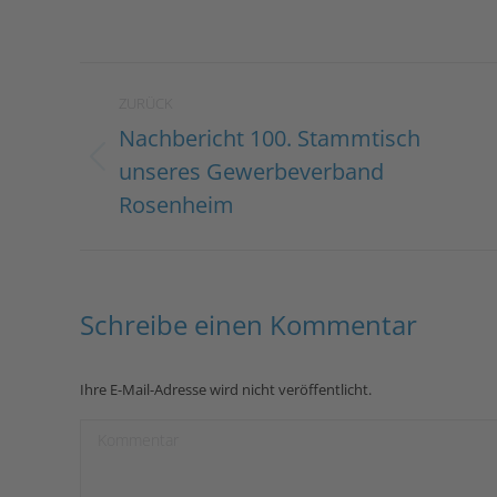
Kommentarnavigation
ZURÜCK
Nachbericht 100. Stammtisch
unseres Gewerbeverband
Vorheriger
Beitrag:
Rosenheim
Schreibe einen Kommentar
Ihre E-Mail-Adresse wird nicht veröffentlicht.
Kommentar