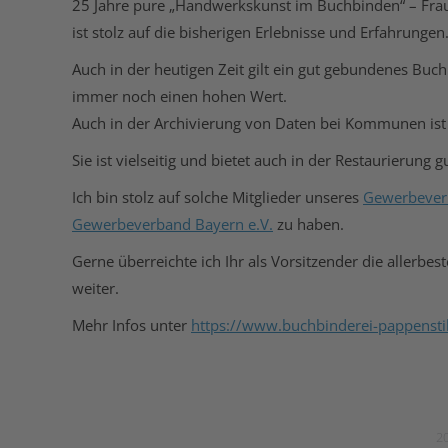
25 Jahre pure „Handwerkskunst im Buchbinden“ – Frau 
ist stolz auf die bisherigen Erlebnisse und Erfahrungen
Auch in der heutigen Zeit gilt ein gut gebundenes Bu
immer noch einen hohen Wert.
Auch in der Archivierung von Daten bei Kommunen ist 
Sie ist vielseitig und bietet auch in der Restaurierung g
Ich bin stolz auf solche Mitglieder unseres
Gewerbever
Gewerbeverband Bayern e.V.
zu haben.
Gerne überreichte ich Ihr als Vorsitzender die allerb
weiter.
Mehr Infos unter
https://www.buchbinderei-pappensti
20