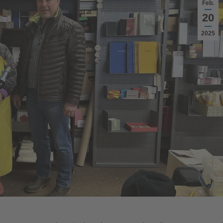
Feb.
20
2025