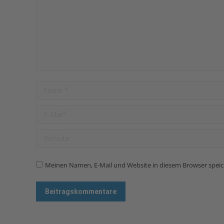
Name *
E-Mail *
Website
Meinen Namen, E-Mail und Website in diesem Browser speich
Beitragskommentare