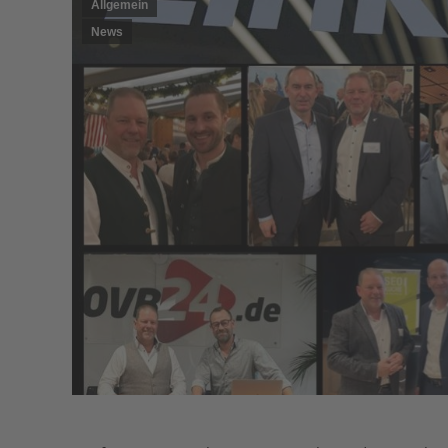
Allgemein
News