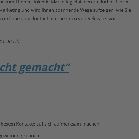
ar zum Thema LinkedIn Marketing einladen zu dürfen. Unser
-Marketing und wird Ihnen spannende Wege aufzeigen, wie Sie
hen können, die für Ihr Unternehmen von Relevanz sind.
 11:00 Uhr
icht gemacht“
 besten Kontakte auf sich aufmerksam machen.
ktgewinnung kennen