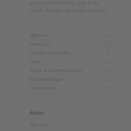
du 2026 Geld vermehrst – egal ob du
1.000€, 100.000€ oder gerade nichts hast
Allgemein
(165)
Diskussion
(1)
Hauptgeschäftsstelle
(118)
Politik
(85)
Presse & Veröffentlichungen
(124)
Pressemeldungen
(110)
Warnhinweise
(10)
Archiv
April 2026