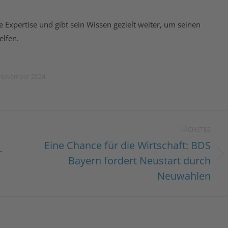
 Expertise und gibt sein Wissen gezielt weiter, um seinen
elfen.
 November 2024
NÄCHSTES
Eine Chance für die Wirtschaft: BDS
r
Bayern fordert Neustart durch
Nächster
Beitrag:
Neuwahlen