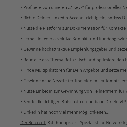
• Profitiere von unseren „7 Keys“ für professionelles
• Richte Deinen LinkedIn-Account richtig ein, sodass D
• Nutze die Plattform zur Dokumentation für Kontakte
• Lerne LinkedIn als aktive Kontakt- und Kundengewi
• Gewinne hochattraktive Empfehlungsgeber und setze 
• Beurteile das Thema Bot kritisch und optimiere den
• Finde Multiplikatoren für Dein Angebot und setze medi
• Gewinne neue Newsletter-Kontakte mit automatisier
• Nutze LinkedIn zur Gewinnung von Teilnehmern für 
• Sende die richtigen Botschaften und baue Dir ein VIP
• LinkedIn hat noch viel mehr Möglichkeiten…
Der Referent:
Ralf Konopka ist Spezialist für Networki