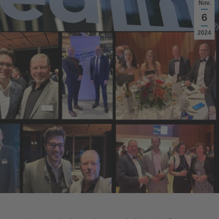
Nov.
6
2024