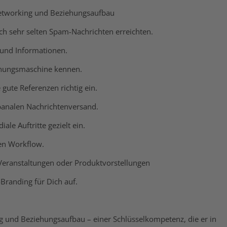
 Networking und Beziehungsaufbau
ich sehr selten Spam-Nachrichten erreichten.
 und Informationen.
nnungsmaschine kennen.
gute Referenzen richtig ein.
 banalen Nachrichtenversand.
ale Auftritte gezielt ein.
en Workflow.
Veranstaltungen oder Produktvorstellungen
-Branding für Dich auf.
ng und Beziehungsaufbau – einer Schlüsselkompetenz, die er in