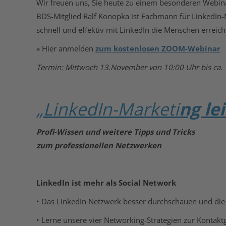
Wir freuen uns, Sie heute zu einem besonderen Webin
BDS-Mitglied Ralf Konopka ist Fachmann für LinkedIn
schnell und effektiv mit LinkedIn die Menschen erreic
» Hier anmelden
zum kostenlosen ZOOM-Webinar
Termin: Mittwoch 13.November von 10:00 Uhr bis ca.
„LinkedIn-Marketi
ng le
Profi-Wissen und weitere Tipps und Tricks
zum professionellen Netzwerken
LinkedIn ist mehr als Social Network
• Das LinkedIn Netzwerk besser durchschauen und die
• Lerne unsere vier Networking-Strategien zur Konta